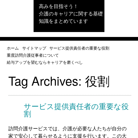
高みを目指そう！
介護のキャリアに関する基礎
知識をまとめています
ホーム
サイトマップ
サービス提供責任者の重要な役割
重度訪問介護従事者について
給与アップを望むならキャリアを磨くべし
Tag Archives:
役割
サービス提供責任者の重要な役
割
訪問介護サービスでは、介護が必要な人たちが自分の
家で安心して暮らせるように支援を行います。この大