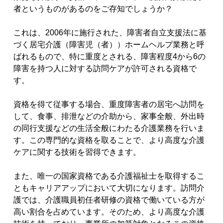
者というものがあるのをご存知でしょうか？
これは、2006年に施行された、障害者自立支援法に基
づく居宅介護（障害児（者））ホームヘルプ業務と呼
ばれるもので、特に重度とされる、障害程度4から6の
障害を持つ人に対する訪問ケアが許可される資格で
す。
資格を得て従事する場合、重度障害者の居宅へ訪問を
して、食事、排泄などの介助から、家事全般、外出時
の同行支援などの生活全般にわたる介護業務を行いま
す。この専門的な資格を取ることで、より高度な介護
ケアに関する技術を習得できます。
また、唯一の国家資格である介護福祉士を取得するこ
ともキャリアアップにおいて大切になります。訪問介
護では、介護職員初任者研修の資格で働いている方が
高い割合を占めています。そのため、より高度な介護