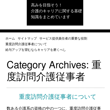
高みを目指そう！
介護のキャリアに関する基礎
知識をまとめています
ホーム
サイトマップ
サービス提供責任者の重要な役割
重度訪問介護従事者について
給与アップを望むならキャリアを磨くべし
Category Archives:
重
度訪問介護従事者
重度訪問介護従事者について
数ある介護系の資格の中の一つに、重度訪問介護従事